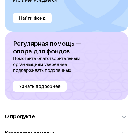
кто в ней нуждается
Найти фонд
Регулярная помощь —
опора для фондов
Помогайте благотворительным
организациям увереннее
поддерживать подопечных
Узнать подробнее
О продукте
О проекте VK Добро