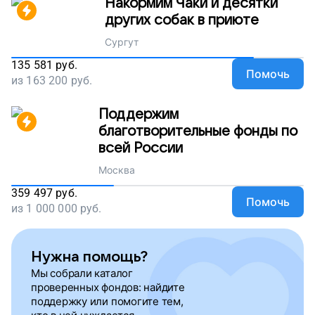
Накормим Чаки и десятки
других собак в приюте
Сургут
135 581
руб.
Помочь
из
163 200
руб.
Поддержим
благотворительные фонды по
всей России
Москва
359 497
руб.
Помочь
из
1 000 000
руб.
Нужна помощь?
Мы собрали каталог
проверенных фондов: найдите
поддержку или помогите тем,