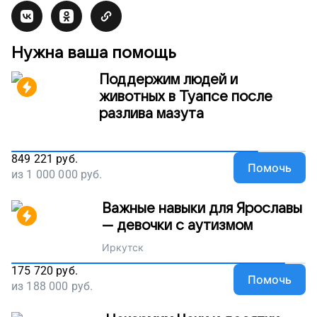
Нужна ваша помощь
Поддержим людей и
животных в Туапсе после
разлива мазута
849 221
руб.
Помочь
из
1 000 000
руб.
Важные навыки для Ярославы
— девочки с аутизмом
Иркутск
175 720
руб.
Помочь
из
188 000
руб.