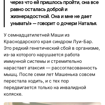
через что ей пришлось пройти, она все
равно осталась доброй и
жизнерадостной. Она и мне не дает
унывать!» — говорит о дочери Наталья.
У семнадцатилетней Маши из
Краснодарского края синдром Луи-Бар.
Это редкий генетический сбой в организме,
из-за которого нарушается работа
иммунной системы и стремительно
нарастает атаксия — рассогласованность
мышц. После семи лет Машенька совсем
перестала ходить, и с тех пор
передвигается только на инвалидной
коляске.