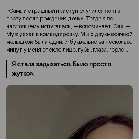
«Самый страшный приступ случился почти
сразу после рождения дочки. Тогда я по-
настоящему испугалась, — вспоминает Юля. —
Муж уехал в командировку. Мы с двухмесячной
малышкой были одни. И буквально за несколько
минут у меня отекло лицо, губы, глаза, горло…
Я стала задыхаться. Было просто
жутко».