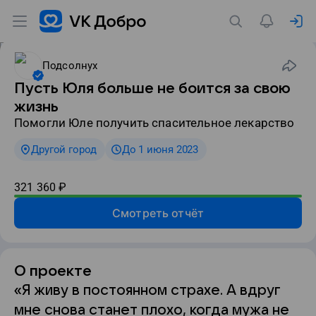
Подсолнух
Пусть Юля больше не боится за свою
жизнь
Помогли Юле получить спасительное лекарство
Другой город
До 1 июня 2023
321 360
₽
Смотреть отчёт
О проекте
«Я живу в постоянном страхе. А вдруг
мне снова станет плохо, когда мужа не