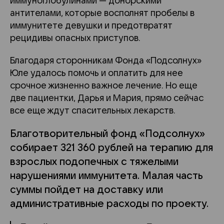
иммуноглобулинами — донорскими
антителами, которые восполнят пробелы в
иммунитете девушки и предотвратят
рецидивы опасных приступов.
Благодаря сторонникам Фонда
«Подсолнух»
Юле удалось помочь и оплатить для нее
срочное жизненно важное лечение. Но еще
две пациентки, Дарья и Мария, прямо сейчас
все еще ждут спасительных лекарств.
Благотворительный фонд «Подсолнух»
собирает 321 360 рублей на
терапию для
взрослых подопечных с тяжелыми
нарушениями иммунитета.
Малая часть
суммы пойдет на доставку или
административные расходы по проекту.