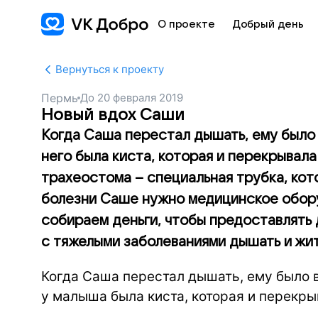
О проекте
Добрый день
Вернуться к проекту
Пермь
До
20 февраля 2019
Новый вдох Саши
Когда Саша перестал дышать, ему было п
него была киста, которая и перекрывала
трахеостома – специальная трубка, кот
болезни Саше нужно медицинское обор
собираем деньги, чтобы предоставлять
с тяжелыми заболеваниями дышать и жи
Когда Саша перестал дышать, ему было вс
у малыша была киста, которая и перекры