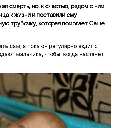
ая смерть, но, к счастью, рядом с ним
нца к жизни и поставили ему
ную трубочку, которая помогает Саше
ь сам, а пока он регулярно ездит с
дают мальчика, чтобы, когда настанет