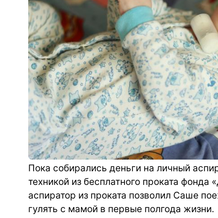
Пока собирались деньги на личный аспи
техникой из бесплатного проката фонда
аспиратор из проката позволил Саше пое
гулять с мамой в первые полгода жизни.