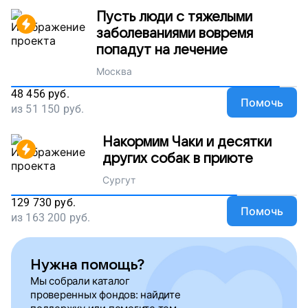
Пусть люди с тяжелыми
заболеваниями вовремя
попадут на лечение
Москва
48 456
руб.
Помочь
из
51 150
руб.
Накормим Чаки и десятки
других собак в приюте
Сургут
129 730
руб.
Помочь
из
163 200
руб.
Нужна помощь?
Мы собрали каталог
проверенных фондов: найдите