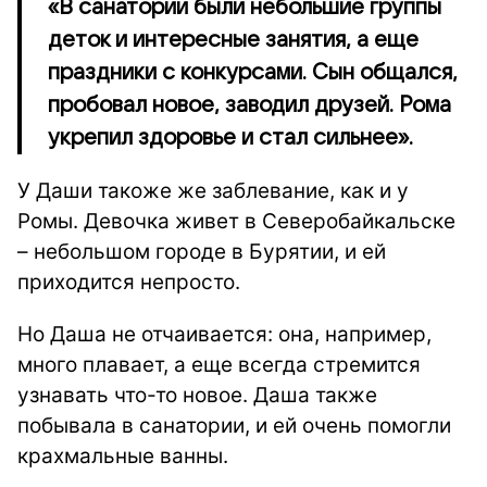
«В санатории были небольшие группы
деток и интересные занятия, а еще
праздники с конкурсами. Сын общался,
пробовал новое, заводил друзей. Рома
укрепил здоровье и стал сильнее».
У Даши такоже же заблевание, как и у
Ромы. Девочка живет в Северобайкальске
– небольшом городе в Бурятии, и ей
приходится непросто.
Но Даша не отчаивается: она, например,
много плавает, а еще всегда стремится
узнавать что-то новое. Даша также
побывала в санатории, и ей очень помогли
крахмальные ванны.