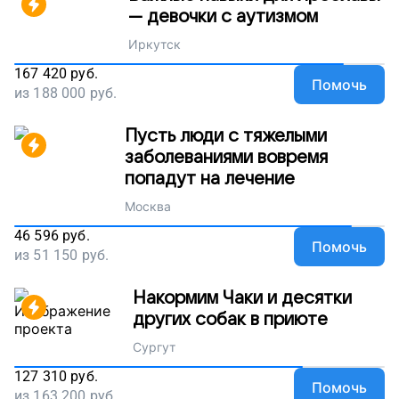
— девочки с аутизмом
Иркутск
167 420
руб.
Помочь
из
188 000
руб.
Пусть люди с тяжелыми
заболеваниями вовремя
попадут на лечение
Москва
46 596
руб.
Помочь
из
51 150
руб.
Накормим Чаки и десятки
других собак в приюте
Сургут
127 310
руб.
Помочь
из
163 200
руб.