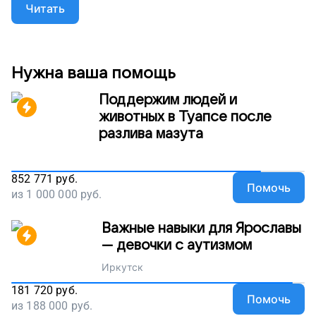
он изменит их жизнь!
Читать
Нужна ваша помощь
Поддержим людей и
животных в Туапсе после
разлива мазута
852 771
руб.
Помочь
из
1 000 000
руб.
Важные навыки для Ярославы
— девочки с аутизмом
Иркутск
181 720
руб.
Помочь
из
188 000
руб.