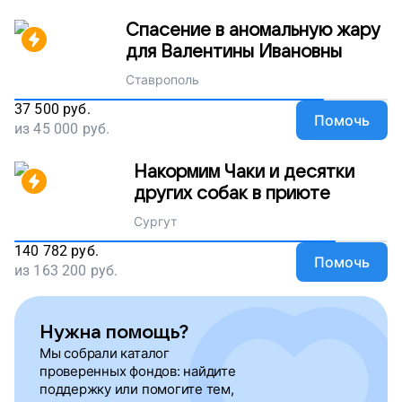
Спасение в аномальную жару
для Валентины Ивановны
Ставрополь
37 500
руб.
Помочь
из
45 000
руб.
Накормим Чаки и десятки
других собак в приюте
Сургут
140 782
руб.
Помочь
из
163 200
руб.
Нужна помощь?
Мы собрали каталог
проверенных фондов: найдите
поддержку или помогите тем,