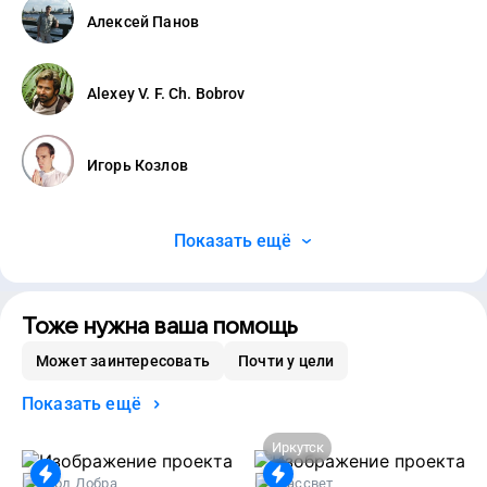
Алексей Панов
Alexey V. F. Ch. Bobrov
Игорь Козлов
Показать ещё
Тоже нужна ваша помощь
Может заинтересовать
Почти у цели
Показать ещё
Иркутск
Код Добра
Рассвет