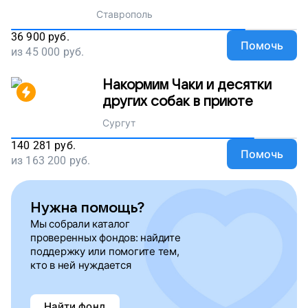
Ставрополь
36 900
руб.
Помочь
из
45 000
руб.
Накормим Чаки и десятки
других собак в приюте
Сургут
140 281
руб.
Помочь
из
163 200
руб.
Нужна помощь?
Мы собрали каталог
проверенных фондов: найдите
поддержку или помогите тем,
кто в ней нуждается
Найти фонд