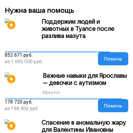
проект. Пусть Гоша живет без боли!
Нужна ваша помощь
Поддержим людей и
животных в Туапсе после
разлива мазута
852 671
руб.
Помочь
из
1 000 000
руб.
Важные навыки для Ярославы
— девочки с аутизмом
Иркутск
178 720
руб.
Помочь
из
188 000
руб.
Спасение в аномальную жару
для Валентины Ивановны