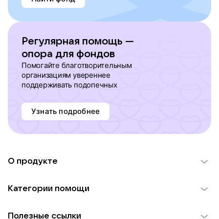
Регулярная помощь —
опора для фондов
Помогайте благотворительным
организациям увереннее
поддерживать подопечных
Узнать подробнее
О продукте
О проекте VK Добро
Категории помощи
Отчеты VK Добро
Детям
Использование материалов
Полезные ссылки