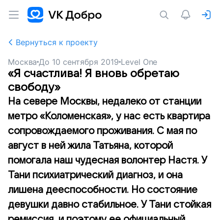
Вернуться к проекту
Москва
До
10 сентября 2019
Level One
«Я счастлива! Я вновь обретаю
свободу»
На севере Москвы, недалеко от станции
метро «Коломенская», у нас есть квартира
сопровождаемого проживания. С мая по
август в ней жила Татьяна, которой
помогала наш чудесная волонтер Настя. У
Тани психиатрический диагноз, и она
лишена дееспособности. Но состояние
девушки давно стабильное. У Тани стойкая
ремиссия, и поэтому ее официальный