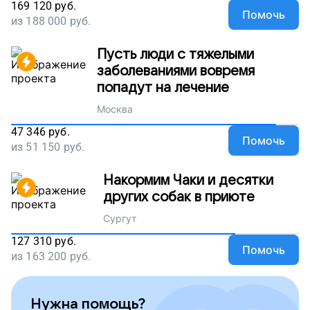
169 120
руб.
Помочь
из
188 000
руб.
Пусть люди с тяжелыми
заболеваниями вовремя
попадут на лечение
Москва
47 346
руб.
Помочь
из
51 150
руб.
Накормим Чаки и десятки
других собак в приюте
Сургут
127 310
руб.
Помочь
из
163 200
руб.
Нужна помощь?