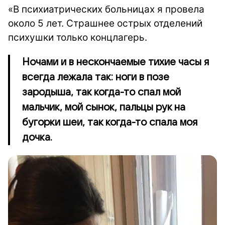
«В психиатрических больницах я провела
около 5 лет. Страшнее острых отделений
психушки только концлагерь.
Ночами и в нескончаемые тихие часы я
всегда лежала так: ноги в позе
зародыша, так когда-то спал мой
мальчик, мой сынок, пальцы рук на
бугорки шеи, так когда-то спала моя
дочка.