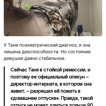
У Тани психиатрический диагноз, и она
лишена дееспособности. Но состояние
девушки давно стабильное.
Сейчас Таня в стойкой ремиссии, и
поэтому ее официальный опекун –
директор интерната, в котором она
живет, – разрешил ей пожить в
«домашнем отпуске». Правда, такой
отпуск не может длиться дольше 90