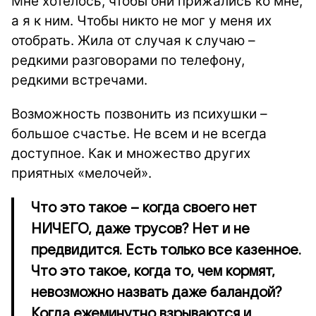
Мне хотелось, чтобы они прижались ко мне,
а я к ним. Чтобы никто не мог у меня их
отобрать. Жила от случая к случаю –
редкими разговорами по телефону,
редкими встречами.
Возможность позвонить из психушки –
большое счастье. Не всем и не всегда
доступное. Как и множество других
приятных «мелочей».
Что это такое – когда своего нет
НИЧЕГО, даже трусов? Нет и не
предвидится. Есть только все казенное.
Что это такое, когда то, чем кормят,
невозможно назвать даже баландой?
Когда ежеминутно взрываются и