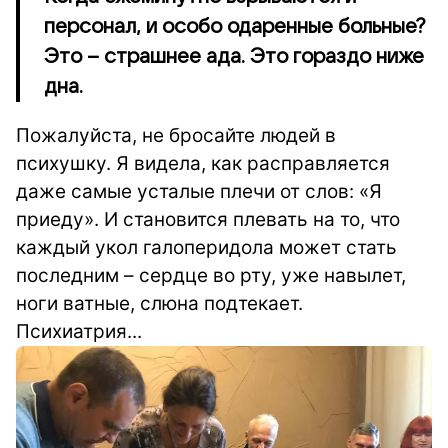
персонал, и особо одаренные больные?
Это – страшнее ада. Это гораздо ниже
дна.
Пожалуйста, не бросайте людей в
психушку. Я видела, как расправляется
даже самые усталые плечи от слов: «Я
приеду». И становится плевать на то, что
каждый укол галоперидола может стать
последним – сердце во рту, уже навылет,
ноги ватные, слюна подтекает.
Психиатрия...