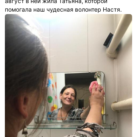
август в ней жила Татьяна, которой
помогала наш чудесная волонтер Настя.