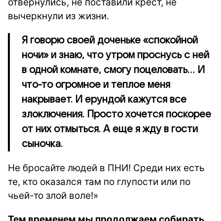
отвернулись, не поставили крест, не
вычеркнули из жизни.
​​​​​​​Я говорю своей доченьке «спокойной
ночи» и знаю, что утром проснусь с ней
в одной комнате, смогу поцеловать... И
что-то огромное и теплое меня
накрывает. И ерундой кажутся все
злоключения. Просто хочется поскорее
от них отмыться. А еще я жду в гости
сыночка.
Не бросайте людей в ПНИ! Среди них есть
те, кто оказался там по глупости или по
чьей-то злой воле!»
Тем временем мы продолжаем собирать