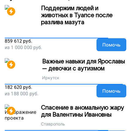
Поддержим людей и
животных в Туапсе после
разлива мазута
859 612
руб.
Помочь
из
1 000 000
руб.
Важные навыки для Ярославы
— девочки с аутизмом
Иркутск
182 620
руб.
Помочь
из
188 000
руб.
Спасение в аномальную жару
для Валентины Ивановны
Ставрополь