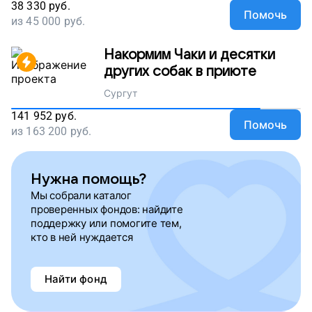
38 330
руб.
Помочь
из
45 000
руб.
Накормим Чаки и десятки
других собак в приюте
Сургут
141 952
руб.
Помочь
из
163 200
руб.
Нужна помощь?
Мы собрали каталог
проверенных фондов: найдите
поддержку или помогите тем,
кто в ней нуждается
Найти фонд