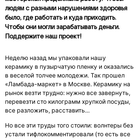
людям с разными нарушениями здоровья
было, где работать и куда приходить.
Чтобы они могли зарабатывать деньги.
Поддержите наш проект!
Неделю назад мы упаковали нашу
керамику в пузырчатую пленку и оказались
в веселой толчее молодежи. Так прошел
«Ламбада-маркет» в Москве. Керамику на
рынок везти трудно: нужно все завернуть,
перевезти сто килограмм хрупкой посуды,
все разложить, расставить...
Но все эти труды того стоили: волнтеры без
устали тифлокомментировали (то есть все