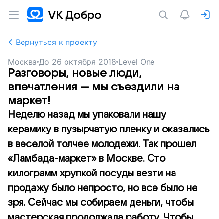
Вернуться к проекту
Москва
До
26 октября 2018
Level One
Разговоры, новые люди,
впечатления — мы съездили на
маркет!
Неделю назад мы упаковали нашу
керамику в пузырчатую пленку и оказались
в веселой толчее молодежи. Так прошел
«Ламбада-маркет» в Москве. Сто
килограмм хрупкой посуды везти на
продажу было непросто, но все было не
зря. Сейчас мы собираем деньги, чтобы
мастерская продолжала работу. Чтобы