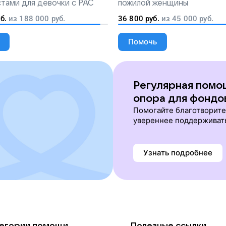
тами для девочки с РАС
пожилой женщины
б.
из
188 000
руб.
36 800
руб.
из
45 000
руб.
Помочь
Регулярная помо
опора для фондо
Помогайте благотворит
увереннее поддерживат
Узнать подробнее