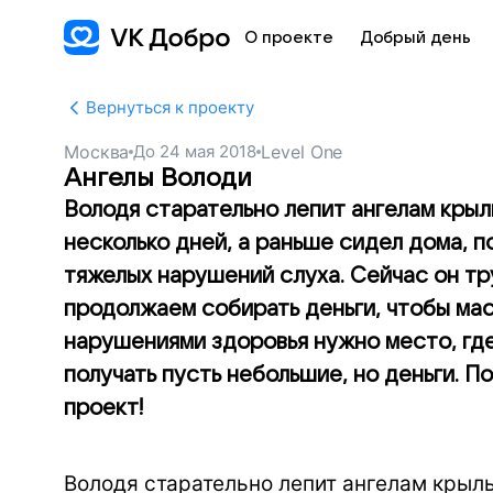
О проекте
Добрый день
Вернуться к проекту
Москва
До
24 мая 2018
Level One
Ангелы Володи
Володя старательно лепит ангелам крыл
несколько дней, а раньше сидел дома, п
тяжелых нарушений слуха. Сейчас он тр
продолжаем собирать деньги, чтобы ма
нарушениями здоровья нужно место, где 
получать пусть небольшие, но деньги. 
проект!
Володя старательно лепит ангелам крыл