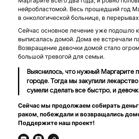
Маргарите всего два года, и ровно поло
нейробластомой.
Весь прошедший год Ма
в онкологической больнице,
в перерывах
Сейчас основное лечение уже подошло к
выписалась домой. Дома ее встречали па
Возвращение девочки домой стало огром
большой тревогой для семьи.
Выяснилось, что нужный Маргарите п
городе. Тогда мы закупили лекарство
сумели сделать все быстро, и девочк
Сейчас мы продолжаем собирать деньги
раком, побеждали и возвращались домо
Поддержите наш проект!