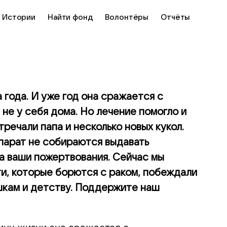
Истории
Найти фонд
Волонтёры
Отчёты
года. И уже год она сражается с
 не у себя дома. Но лечение помогло и
речали папа и несколько новых кукол.
парат не собираются выдавать
на ваши пожертвования. Сейчас мы
и, которые борются с раком, побеждали
шкам и детству. Поддержите наш