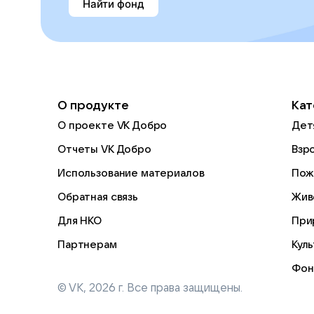
Найти фонд
О продукте
Кат
О проекте VK Добро
Дет
Отчеты VK Добро
Взр
Использование материалов
Пож
Обратная связь
Жив
Для НКО
При
Партнерам
Кул
Фон
© VK,
2026
г. Все права защищены.