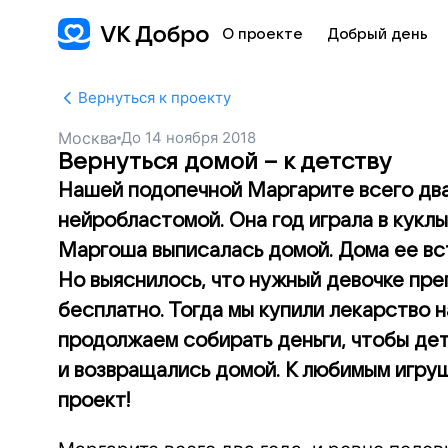
О проекте
Добрый день
Вернуться к проекту
Москва
До
14 ноября 2018
Вернуться домой – к детству
Нашей подопечной Маргарите всего два 
нейробластомой. Она год играла в куклы
Маргоша выписалась домой. Дома ее вст
Но выяснилось, что нужный девочке пре
бесплатно. Тогда мы купили лекарство 
продолжаем собирать деньги, чтобы дет
и возвращались домой. К любимым игру
проект!