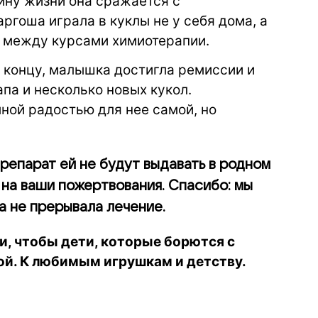
вину жизни она сражается с
ргоша играла в куклы не у себя дома, а
 между курсами химиотерапии
.
 концу, малышка достигла ремиссии и
па и несколько новых кукол.
ной радостью для нее самой, но
репарат ей не будут выдавать в родном
 на ваши пожертвования. Спасибо: мы
а не прерывала лечение.
, чтобы дети, которые борются с
й. К любимым игрушкам и детству.