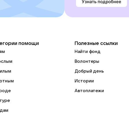
Узнать подробнее
егории помощи
Полезные ссылки
ям
Найти фонд
ослым
Волонтеры
илым
Добрый день
отным
Истории
роде
Автоплатежи
ьтуре
дам