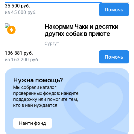
35 500
руб.
Помочь
из
45 000
руб.
Накормим Чаки и десятки
других собак в приюте
Сургут
136 881
руб.
Помочь
из
163 200
руб.
Нужна помощь?
Мы собрали каталог
проверенных фондов: найдите
поддержку или помогите тем,
кто в ней нуждается
Найти фонд