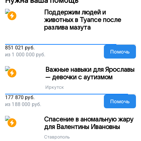
Нужна ваша помощь
Поддержим людей и
животных в Туапсе после
разлива мазута
851 021
руб.
Помочь
из
1 000 000
руб.
Важные навыки для Ярославы
— девочки с аутизмом
Иркутск
177 870
руб.
Помочь
из
188 000
руб.
Спасение в аномальную жару
для Валентины Ивановны
Ставрополь