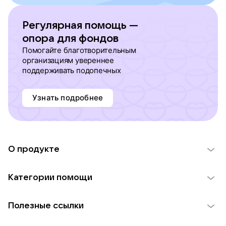
Регулярная помощь —
опора для фондов
Помогайте благотворительным
организациям увереннее
поддерживать подопечных
Узнать подробнее
О продукте
О проекте VK Добро
Категории помощи
Отчеты VK Добро
Детям
Использование материалов
Полезные ссылки
Взрослым
Обратная связь
Найти фонд