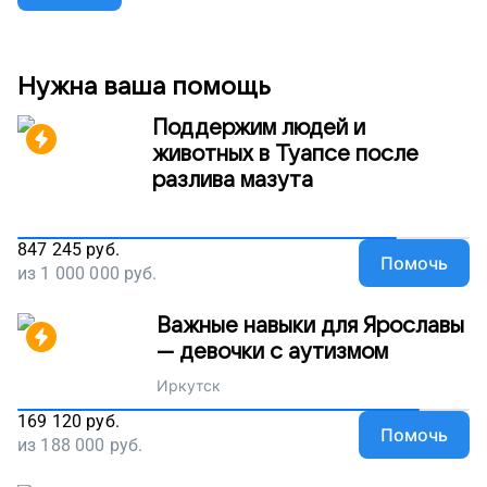
еще одну весну, поддержите наш проект!
Нужна ваша помощь
Поддержим людей и
животных в Туапсе после
разлива мазута
847 245
руб.
Помочь
из
1 000 000
руб.
Важные навыки для Ярославы
— девочки с аутизмом
Иркутск
169 120
руб.
Помочь
из
188 000
руб.