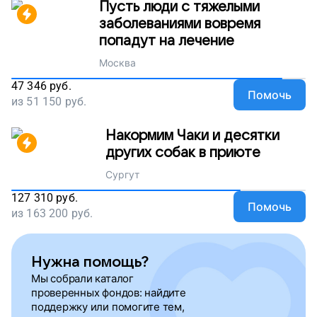
Пусть люди с тяжелыми
заболеваниями вовремя
попадут на лечение
Москва
47 346
руб.
Помочь
из
51 150
руб.
Накормим Чаки и десятки
других собак в приюте
Сургут
127 310
руб.
Помочь
из
163 200
руб.
Нужна помощь?
Мы собрали каталог
проверенных фондов: найдите
поддержку или помогите тем,