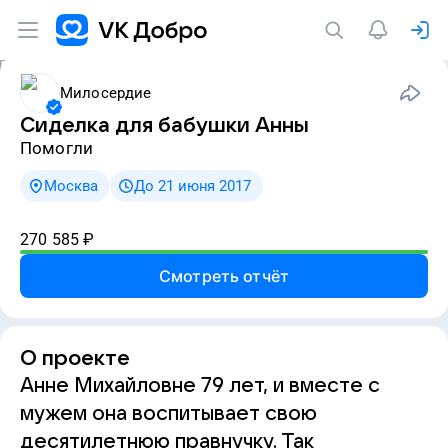
Милосердие
Сиделка для бабушки Анны
Помогли
Москва
До 21 июня 2017
270 585
₽
Смотреть отчёт
О проекте
Анне Михайловне 79 лет, и вместе с
мужем она воспитывает свою
десятилетнюю правнучку. Так