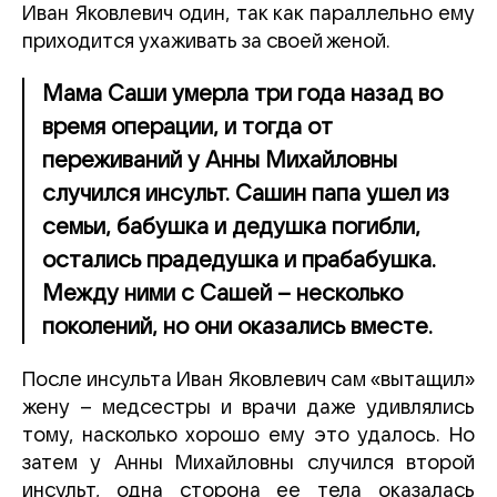
Иван Яковлевич один, так как параллельно ему
приходится ухаживать за своей женой.
Мама Саши умерла три года назад во
время операции, и тогда от
переживаний у Анны Михайловны
случился инсульт. Сашин папа ушел из
семьи, бабушка и дедушка погибли,
остались прадедушка и прабабушка.
Между ними с Сашей – несколько
поколений, но они оказались вместе.
После инсульта Иван Яковлевич сам «вытащил»
жену – медсестры и врачи даже удивлялись
тому, насколько хорошо ему это удалось. Но
затем у Анны Михайловны случился второй
инсульт, одна сторона ее тела оказалась