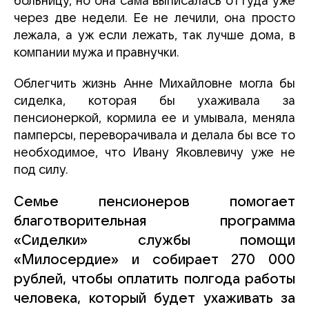
больницу, но она сама выписалась оттуда уже
через две недели. Ее не лечили, она просто
лежала, а уж если лежать, так лучше дома, в
компании мужа и правнучки.
Облегчить жизнь Анне Михайловне могла бы
сиделка, которая бы ухаживала за
пенсионеркой, кормила ее и умывала, меняла
памперсы, переворачивала и делала бы все то
необходимое, что Ивану Яковлевичу уже не
под силу.
Семье пенсионеров помогает
благотворительная программа
«Сиделки» службы помощи
«Милосердие» и собирает 270 000
рублей, чтобы оплатить полгода работы
человека, который будет ухаживать за