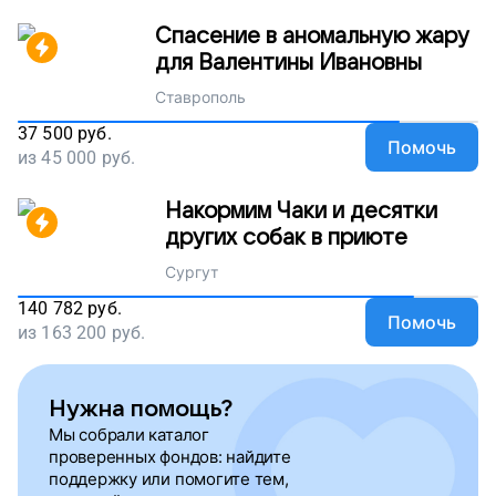
Спасение в аномальную жару
для Валентины Ивановны
Ставрополь
37 500
руб.
Помочь
из
45 000
руб.
Накормим Чаки и десятки
других собак в приюте
Сургут
140 782
руб.
Помочь
из
163 200
руб.
Нужна помощь?
Мы собрали каталог
проверенных фондов: найдите
поддержку или помогите тем,