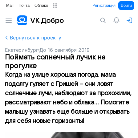
Mail
Почта
Облако
Регистрация
Войти
Вернуться к проекту
Екатеринбург
До
16 сентября 2019
Поймать солнечный лучик на
прогулке
Когда на улице хорошая погода, мама
подолгу гуляет с Гришей – они ловят
солнечные лучи, наблюдают за прохожими,
рассматривают небо и облака… Помогите
малышу узнавать еще больше и открывать
для себя новые горизонты!