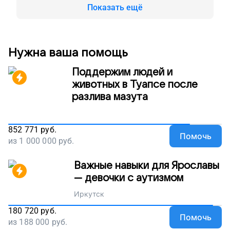
Показать ещё
Нужна ваша помощь
Поддержим людей и
животных в Туапсе после
разлива мазута
852 771
руб.
Помочь
из
1 000 000
руб.
Важные навыки для Ярославы
— девочки с аутизмом
Иркутск
180 720
руб.
Помочь
из
188 000
руб.