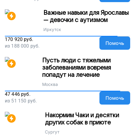
Важные навыки для Ярославы
— девочки с аутизмом
Иркутск
170 920
руб.
Помочь
из
188 000
руб.
Пусть люди с тяжелыми
заболеваниями вовремя
попадут на лечение
Москва
47 446
руб.
Помочь
из
51 150
руб.
Накормим Чаки и десятки
других собак в приюте
Сургут