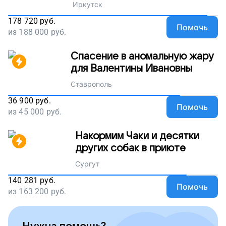
Иркутск
178 720
руб.
Помочь
из
188 000
руб.
Спасение в аномальную жару
для Валентины Ивановны
Ставрополь
36 900
руб.
Помочь
из
45 000
руб.
Накормим Чаки и десятки
других собак в приюте
Сургут
140 281
руб.
Помочь
из
163 200
руб.