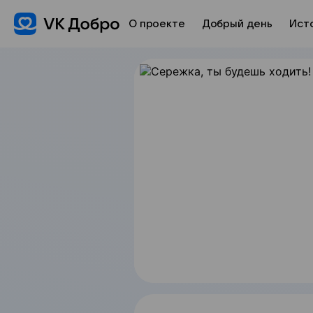
О проекте
Добрый день
Ист