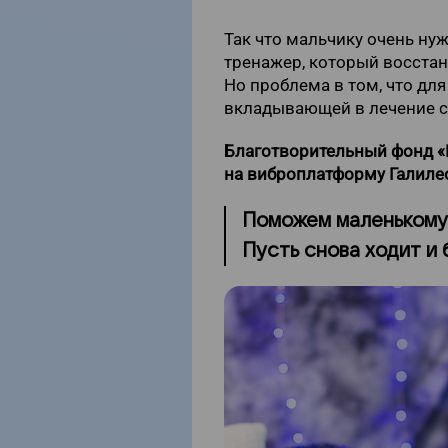
Так что мальчику очень н
тренажер, который восста
Но проблема в том, что дл
вкладывающей в лечение с
Благотворительный фонд «Г
на виброплатформу Галиле
Поможем маленькому 
Пусть снова ходит и 