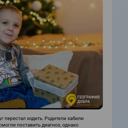
уг перестал ходить. Родители забили
смогли поставить диагноз, однако