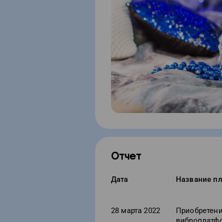
Отчет
Дата
Название п
28 марта 2022
Приобретен
виброплатф