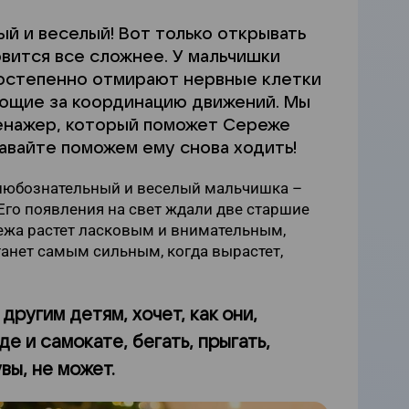
й и веселый! Вот только открывать
овится все сложнее. У мальчишки
постепенно отмирают нервные клетки
ающие за координацию движений. Мы
енажер, который поможет Сереже
авайте поможем ему снова ходить!
 любознательный и веселый мальчишка –
 Его появления на свет ждали две старшие
ежа растет ласковым и внимательным,
танет самым сильным, когда вырастет,
другим детям, хочет, как они,
де и самокате, бегать, прыгать,
увы, не может.