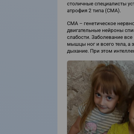
столичные специалисты ус
атрофия 2 типа (СМА).
СМА –
генетическое нервн
двигательные нейроны спи
слабости. Заболевание все
мышцы ног и всего тела, а
дыхание. При этом интелле