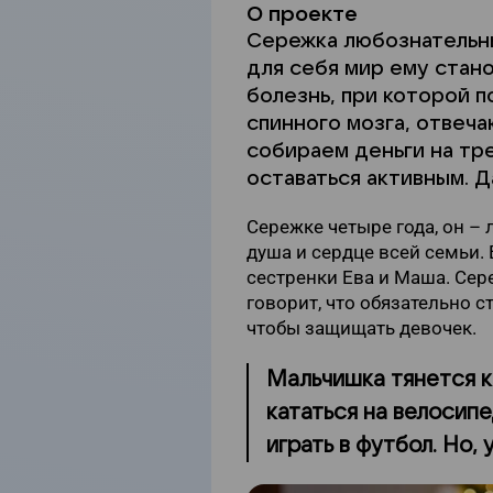
О проекте
Сережка любознательны
для себя мир ему стан
болезнь, при которой 
спинного мозга, отвеч
собираем деньги на тр
оставаться активным. Д
Сережке четыре года, он –
душа и сердце всей семьи.
сестренки Ева и Маша. Сер
говорит, что обязательно с
чтобы защищать девочек.
Мальчишка тянется к 
кататься на велосипе
играть в футбол. Но, 