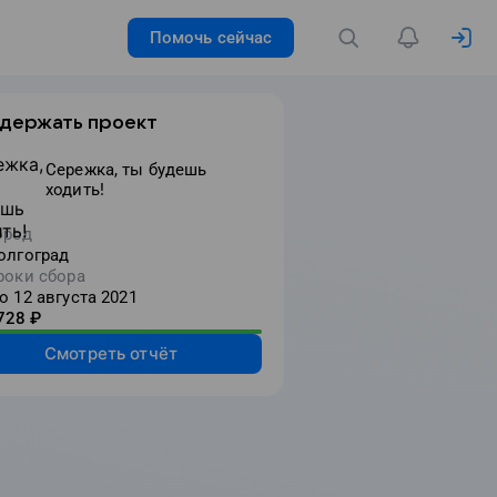
Помочь сейчас
держать проект
Сережка, ты будешь
ходить!
ород
олгоград
роки сбора
о 12 августа 2021
728
₽
Смотреть отчёт