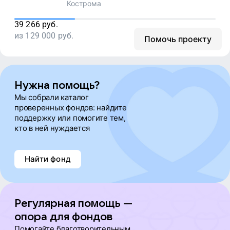
Кострома
39 266
руб.
из
129 000
руб.
Помочь проекту
Нужна помощь?
Мы собрали каталог
проверенных фондов: найдите
поддержку или помогите тем,
кто в ней нуждается
Найти фонд
Регулярная помощь —
опора для фондов
Помогайте благотворительным