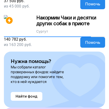
37 500
руб.
Помочь
из
45 000
руб.
Накормим Чаки и десятки
других собак в приюте
Сургут
140 782
руб.
Помочь
из
163 200
руб.
Нужна помощь?
Мы собрали каталог
проверенных фондов: найдите
поддержку или помогите тем,
кто в ней нуждается
Найти фонд