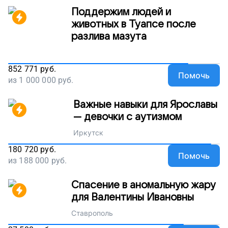
Поддержим людей и
животных в Туапсе после
разлива мазута
852 771
руб.
Помочь
из
1 000 000
руб.
Важные навыки для Ярославы
— девочки с аутизмом
Иркутск
180 720
руб.
Помочь
из
188 000
руб.
Спасение в аномальную жару
для Валентины Ивановны
Ставрополь