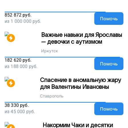
852 872
руб.
Помочь
из
1 000 000
руб.
Важные навыки для Ярославы
— девочки с аутизмом
Иркутск
182 620
руб.
Помочь
из
188 000
руб.
Спасение в аномальную жару
для Валентины Ивановны
Ставрополь
38 330
руб.
Помочь
из
45 000
руб.
Накормим Чаки и десятки