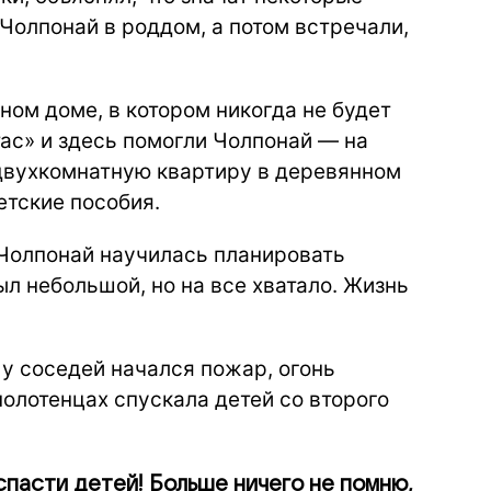
олпонай в роддом, а потом встречали,
ном доме, в котором никогда не будет
ас» и здесь помогли Чолпонай — на
 двухкомнатную квартиру в деревянном
етские пособия.
 Чолпонай научилась планировать
ыл небольшой, но на все хватало. Жизнь
: у соседей начался пожар, огонь
полотенцах спускала детей со второго
 спасти детей! Больше ничего не помню,