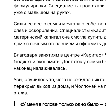
формулировки. Специалисты провожали Ч
уже с малышом на руках.
Сильнее всего семья мечтала о собствен
слез и оскорблений. Специалисты «Карит
материнский капитал она смогла купить
доме с печным отоплением и оформить д
Благодаря занятиям в центре «Каритас»
бюджет и экономить. Достаток у семьи б
наконец налаживалась.
Увы, случилось то, чего не ожидал никто
перекрыл выход из дома, и Чолпонай на 
этажа.
«У меня в голове только одно было —