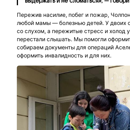
выдержать и не сломаться», — говори
Пережив насилие, побег и пожар, Чолпо
любой мамы — болезнью детей. У двоих 
со слухом, а пережитые стресс и холод 
перестали слышать. Мы помогли оформит
собираем документы для операций Асел
оформить инвалидность и для них.