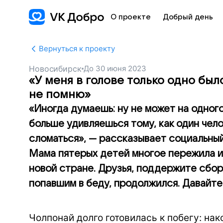
О проекте
Добрый день
Вернуться к проекту
Новосибирск
До
30 июня 2023
«У меня в голове только одно был
не помню»
«Иногда думаешь: ну не может на одного
больше удивляешься тому, как один чел
сломаться», — рассказывает социальный
Мама пятерых детей многое пережила и 
новой стране. Друзья, поддержите сбор
попавшим в беду, продолжился. Давайте
Чолпонай долго готовилась к побегу: нак