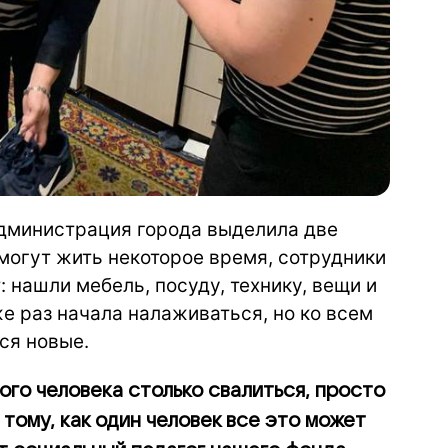
Администрация города выделила две
смогут жить некоторое время, сотрудники
 нашли мебель, посуду, технику, вещи и
же раз начала налаживаться, но ко всем
ся новые.
ого человека столько свалиться, просто
тому, как один человек все это может