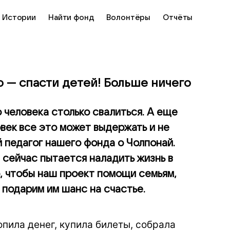
Истории
Найти фонд
Волонтёры
Отчёты
о — спасти детей! Больше ничего
 человека столько свалиться. А еще
овек все это может выдержать и не
 педагог нашего фонда о Чолпонай.
сейчас пытается наладить жизнь в
, чтобы наш проект помощи семьям,
 подарим им шанс на счастье.
опила денег, купила билеты, собрала