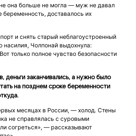
не она больше не могла — муж не давал
ее беременность, доставалось их
спорт и снять старый неблагоустроенный
о насилия, Чолпонай выдохнула:
 Вот только полное чувство безопасности
, деньги заканчивались, а нужно было
отать на позднем сроке беременности
ткуда.
ервых месяцах в России, — холод. Стены
ечка не справлялась с суровыми
гли согреться», — рассказывают
тас».