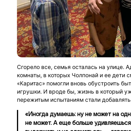
Сгорело все, семья осталась на улице. 
комнаты, в которых Чолпонай и ее дети 
«Каритас» помогли вновь обустроить быт:
игрушки. И вроде бы, жизнь в который у
пережитым испытаниям стали добавлять
«Иногда думаешь: ну не может на одн
не может. А еще больше удивляешься 