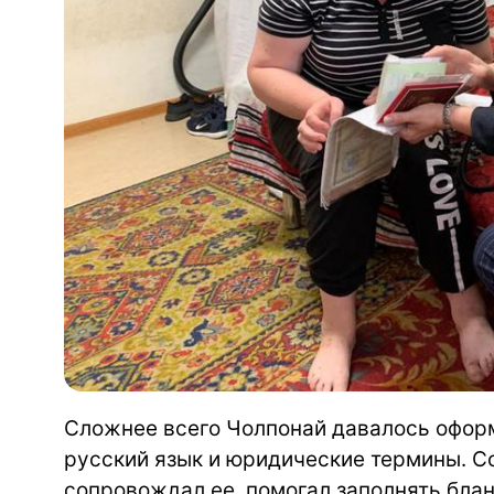
Сложнее всего Чолпонай давалось оформ
русский язык и юридические термины. С
сопровождал ее, помогал заполнять блан