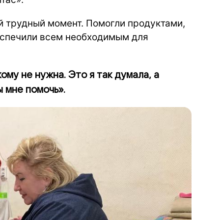
й трудный момент. Помогли продуктами,
еспечили всем необходимым для
ому не нужна. Это я так думала, а
ы мне помочь».