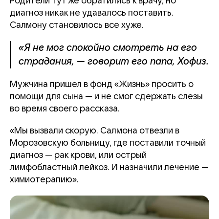
Родители тут же обратились к врачу, но
диагноз никак не удавалось поставить.
Салмону становилось все хуже.
«Я не мог спокойно смотреть на его
страдания, — говорит его папа, Хофиз.
Мужчина пришел в фонд «Жизнь» просить о
помощи для сына — и не смог сдержать слезы
во время своего рассказа.
«Мы вызвали скорую. Салмона отвезли в
Морозовскую больницу, где поставили точный
диагноз — рак крови, или острый
лимфобластный лейкоз. И назначили лечение —
химиотерапию».