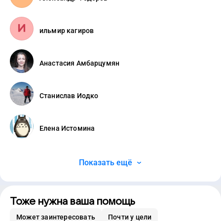
ильмир кагиров
Анастасия Амбарцумян
Станислав Иодко
Елена Истомина
Показать ещё
Тоже нужна ваша помощь
Может заинтересовать
Почти у цели