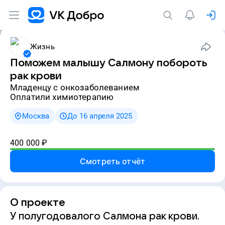
Жизнь
Поможем малышу Салмону побороть
рак крови
младенцу с онкозаболеванием
Оплатили химиотерапию
Москва
До 16 апреля 2025
400 000
₽
Смотреть отчёт
О проекте
У полугодовалого Салмона рак крови.