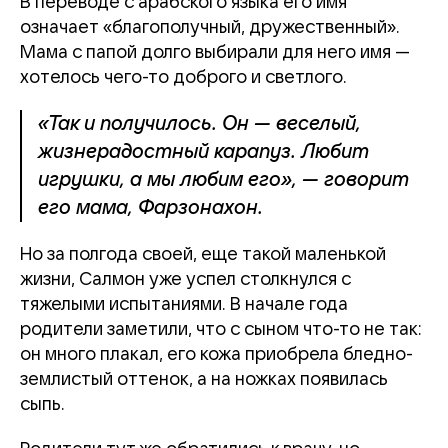
В переводе с арабского языка его имя
означает «благополучный, дружественный».
Мама с папой долго выбирали для него имя —
хотелось чего-то доброго и светлого.
«Так и получилось. Он — веселый,
жизнерадостный карапуз. Любит
игрушки, а мы любим его», — говорит
его мама, Фарзонахон.
Но за полгода своей, еще такой маленькой
жизни, Салмон уже успел столкнулся с
тяжелыми испытаниями. В начале года
родители заметили, что с сыном что-то не так:
он много плакал, его кожа приобрела бледно-
землистый оттенок, а на ножках появилась
сыпь.