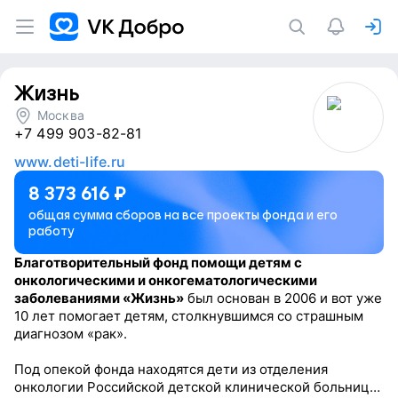
Жизнь
Москва
+7 499 903-82-81
www.deti-life.ru
8 373 616
₽
общая сумма сборов на все проекты фонда и его
работу
Благотворительный фонд помощи детям с
онкологическими и онкогематологическими
заболеваниями «Жизнь»
был основан в 2006 и вот уже
10 лет помогает детям, столкнувшимся со страшным
диагнозом «рак».
Под опекой фонда находятся дети из отделения
онкологии Российской детской клинической больницы,