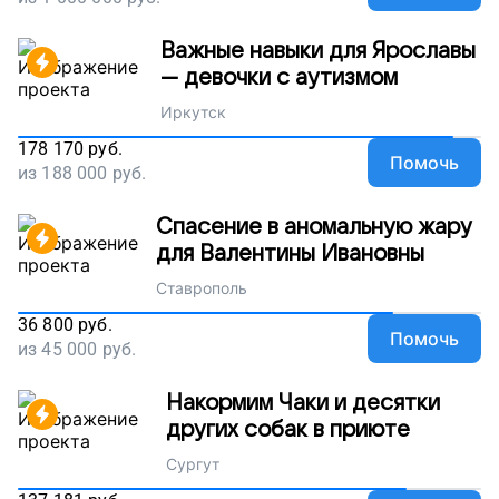
Важные навыки для Ярославы
— девочки с аутизмом
Иркутск
178 170
руб.
Помочь
из
188 000
руб.
Спасение в аномальную жару
для Валентины Ивановны
Ставрополь
36 800
руб.
Помочь
из
45 000
руб.
Накормим Чаки и десятки
других собак в приюте
Сургут