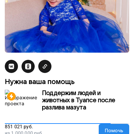
Нужна ваша помощь
Поддержим людей и
животных в Туапсе после
разлива мазута
851 021
руб.
Помочь
из
1 000 000
руб.