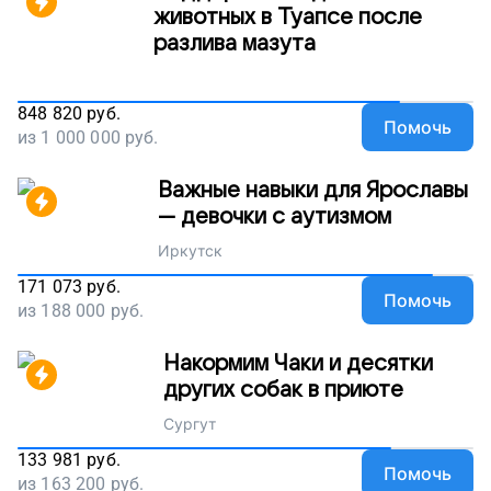
животных в Туапсе после
разлива мазута
848 820
руб.
Помочь
из
1 000 000
руб.
Важные навыки для Ярославы
— девочки с аутизмом
Иркутск
171 073
руб.
Помочь
из
188 000
руб.
Накормим Чаки и десятки
других собак в приюте
Сургут
133 981
руб.
Помочь
из
163 200
руб.