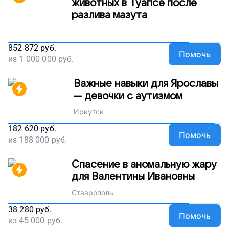
животных в Туапсе после
разлива мазута
852 872
руб.
Помочь
из
1 000 000
руб.
Важные навыки для Ярославы
— девочки с аутизмом
Иркутск
182 620
руб.
Помочь
из
188 000
руб.
Спасение в аномальную жару
для Валентины Ивановны
Ставрополь
38 280
руб.
Помочь
из
45 000
руб.