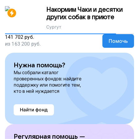
Накормим Чаки и десятки
других собак в приюте
Сургут
141 702
руб.
Помочь
из
163 200
руб.
Нужна помощь?
Мы собрали каталог
проверенных фондов: найдите
поддержку или помогите тем,
кто в ней нуждается
Найти фонд
Регулярная помощь —