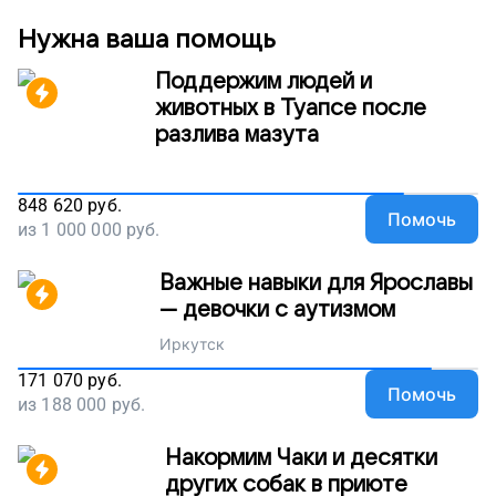
здоровье, поддержите наш проект.
Нужна ваша помощь
Поддержим людей и
животных в Туапсе после
разлива мазута
848 620
руб.
Помочь
из
1 000 000
руб.
Важные навыки для Ярославы
— девочки с аутизмом
Иркутск
171 070
руб.
Помочь
из
188 000
руб.
Накормим Чаки и десятки
других собак в приюте