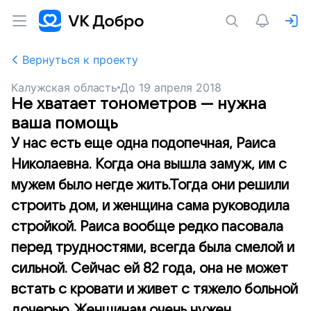
Вернуться к проекту
Калужская область
До
19 апреля 2018
Не хватает тонометров — нужна
ваша помощь
У нас есть еще одна подопечная, Раиса
Николаевна. Когда она вышла замуж, им с
мужем было негде жить.Тогда они решили
строить дом, и женщина сама руководила
стройкой. Раиса вообще редко пасовала
перед трудностями, всегда была смелой и
сильной. Сейчас ей 82 года, она не может
встать с кровати и живет с тяжело больной
дочерью. Женщинам очень нужен