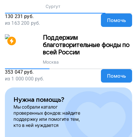
Сургут
130 231
руб.
Помочь
из
163 200
руб.
Поддержим
благотворительные фонды по
всей России
Москва
353 047
руб.
Помочь
из
1 000 000
руб.
Нужна помощь?
Мы собрали каталог
проверенных фондов: найдите
поддержку или помогите тем,
кто в ней нуждается