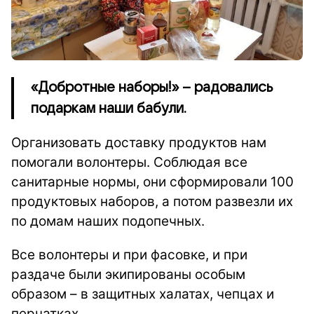
«Добротные наборы!» – радовались
подаркам наши бабули.
Организовать доставку продуктов нам
помогали волонтеры. Соблюдая все
санитарные нормы, они сформировали 100
продуктовых наборов, а потом развезли их
по домам наших подопечных.
Все волонтеры и при фасовке, и при
раздаче были экипированы особым
образом – в защитных халатах, чепцах и
перчатках.