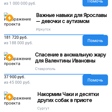
Помочь
из
1 000 000
руб.
Важные навыки для Ярославы
— девочки с аутизмом
Иркутск
181 720
руб.
Помочь
из
188 000
руб.
Спасение в аномальную жару
для Валентины Ивановны
Ставрополь
37 900
руб.
Помочь
из
45 000
руб.
Накормим Чаки и десятки
других собак в приюте
Сургут