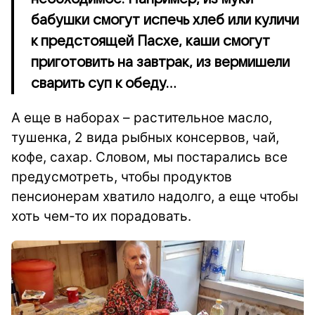
бабушки смогут испечь хлеб или куличи
к предстоящей Пасхе, каши смогут
приготовить на завтрак, из вермишели
сварить суп к обеду…
А еще в наборах – растительное масло,
тушенка, 2 вида рыбных консервов, чай,
кофе, сахар. Словом, мы постарались все
предусмотреть, чтобы продуктов
пенсионерам хватило надолго, а еще чтобы
хоть чем-то их порадовать.