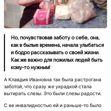
Но, почувствовав заботу о себе, она,
как в былые времена, начала улыбаться
и бодро рассказывать о своей жизни.
Как же важно для пожилых людей быть
кому-то нужным!
А Клавдия Ивановна так была растрогана
заботой, что сразу же украдкой стала
вытирать слезы. Это были слезы радости.
С ее инвалидностью ей и раньше-то было