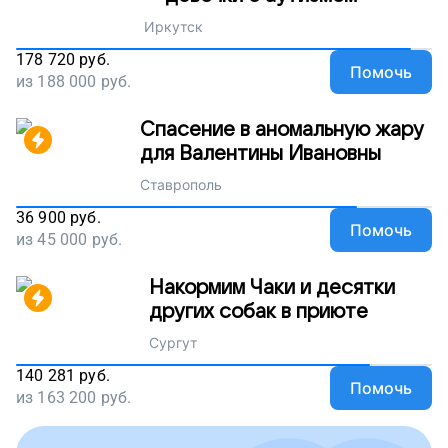
Иркутск
178 720
руб.
Помочь
из
188 000
руб.
Спасение в аномальную жару
для Валентины Ивановны
Ставрополь
36 900
руб.
Помочь
из
45 000
руб.
Накормим Чаки и десятки
других собак в приюте
Сургут
140 281
руб.
Помочь
из
163 200
руб.