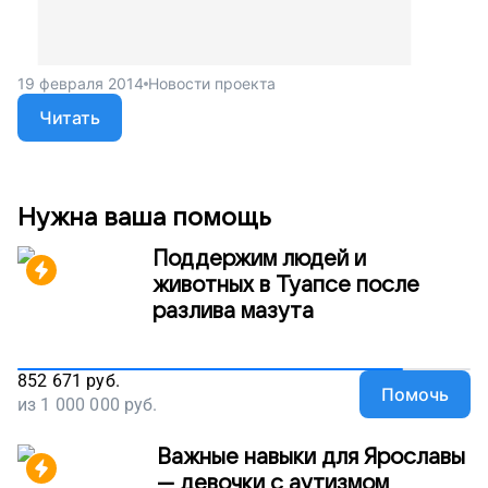
19 февраля 2014
Новости проекта
Читать
Нужна ваша помощь
Поддержим людей и
животных в Туапсе после
разлива мазута
852 671
руб.
Помочь
из
1 000 000
руб.
Важные навыки для Ярославы
— девочки с аутизмом