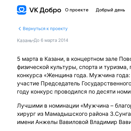
О проекте
Добрый день
Вернуться к проекту
Казань
До
6 марта 2014
5 марта в Казани, в концертном зале П
физической культуры, спорта и туризма,
конкурса «Женщина года. Мужчина года:
участие Председатель Государственного
году конкурс проводился по десяти ном
Лучшими в номинации «Мужчина – благо
хирург из Мамадышского района З.Сунга
имени Анжелы Вавиловой Владимир Вави