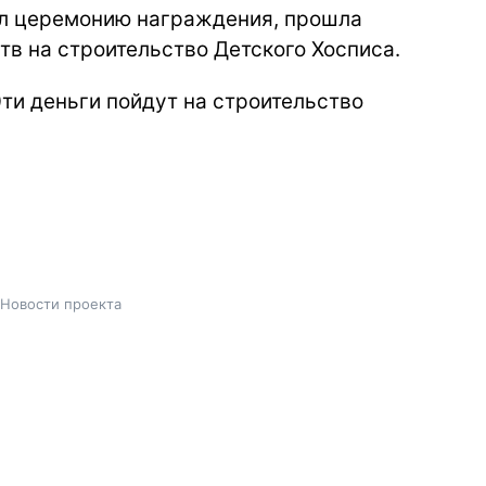
ал церемонию награждения, прошла
тв на строительство Детского Хосписа.
Эти деньги пойдут на строительство
Новости проекта