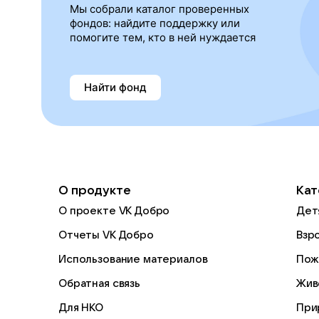
Мы собрали каталог проверенных
фондов: найдите поддержку или
помогите тем, кто в ней нуждается
Найти фонд
О продукте
Кат
О проекте VK Добро
Дет
Отчеты VK Добро
Взр
Использование материалов
Пож
Обратная связь
Жив
Для НКО
При