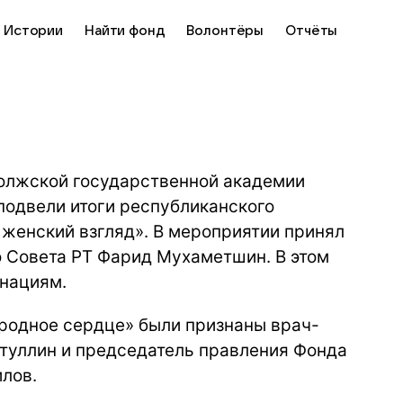
Истории
Найти фонд
Волонтёры
Отчёты
оволжской государственной академии
 подвели итоги республиканского
 женский взгляд». В мероприятии принял
 Совета РТ Фарид Мухаметшин. В этом
инациям.
родное сердце» были признаны врач-
туллин и председатель правления Фонда
лов.