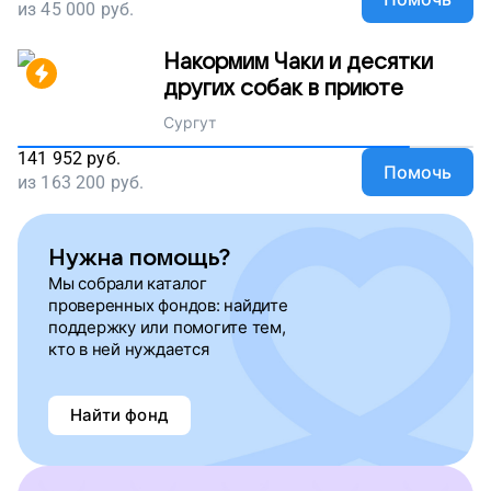
из
45 000
руб.
Накормим Чаки и десятки
других собак в приюте
Сургут
141 952
руб.
Помочь
из
163 200
руб.
Нужна помощь?
Мы собрали каталог
проверенных фондов: найдите
поддержку или помогите тем,
кто в ней нуждается
Найти фонд