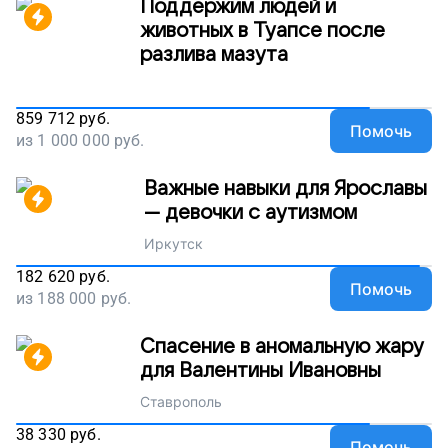
Поддержим людей и
животных в Туапсе после
разлива мазута
859 712
руб.
Помочь
из
1 000 000
руб.
Важные навыки для Ярославы
— девочки с аутизмом
Иркутск
182 620
руб.
Помочь
из
188 000
руб.
Спасение в аномальную жару
для Валентины Ивановны
Ставрополь
38 330
руб.
Помочь