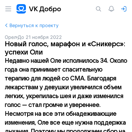
Вернуться к проекту
Орел
До
21 ноября 2022
Новый голос, марафон и «Сникерс»:
успехи Оли
Недавно нашей Оле исполнилось 34. Около
года она принимает спасительную
терапию для людей со СМА. Благодаря
лекарствам у девушки увеличился объем
легких, укрепилась шея и даже изменился
голос — стал громче и увереннее.
Несмотря на все эти обнадеживающие
изменения, Оле все еще нужна поддержка
дыхания. Поэтому мы продолжаем сбор на