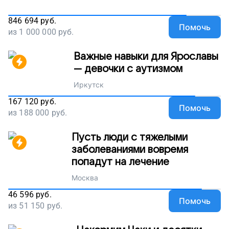
846 694
руб.
Помочь
из
1 000 000
руб.
Важные навыки для Ярославы
— девочки с аутизмом
Иркутск
167 120
руб.
Помочь
из
188 000
руб.
Пусть люди с тяжелыми
заболеваниями вовремя
попадут на лечение
Москва
46 596
руб.
Помочь
из
51 150
руб.