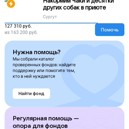
Накормим Чаки и десятки
других собак в приюте
Сургут
127 310
руб.
Помочь
из
163 200
руб.
Нужна помощь?
Мы собрали каталог
проверенных фондов: найдите
поддержку или помогите тем,
кто в ней нуждается
Найти фонд
Регулярная помощь —
опора для фондов