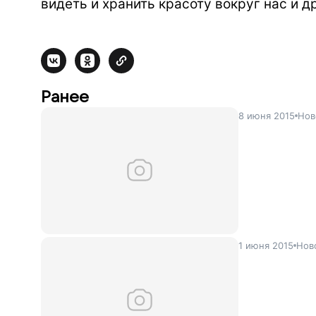
видеть и хранить красоту вокруг нас и др
Ранее
8 июня 2015
Нов
1 июня 2015
Нов