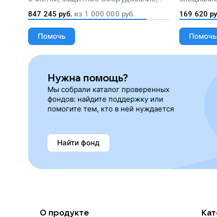
лекарства, корм и предметы первой
847 245
руб.
из
1 000 000
руб.
169 620
ру
необходимости
Помочь
Помочь
Нужна помощь?
Мы собрали каталог проверенных
фондов: найдите поддержку или
помогите тем, кто в ней нуждается
Найти фонд
О продукте
Кат