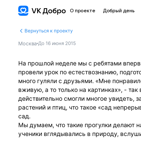
О проекте
Добрый день
Вернуться к проекту
Москва
До
16 июня 2015
На прошлой неделе мы с ребятами вперв
провели урок по естествознанию, подгот
много гуляли с друзьями. «Мне понравил
вживую, а то только на картинках», - так
действительно смогли многое увидеть, з
растений и птиц, что такое «сад непреры
сад.
Мы думаем, что такие прогулки делают н
ученики вглядывались в природу, вслуши