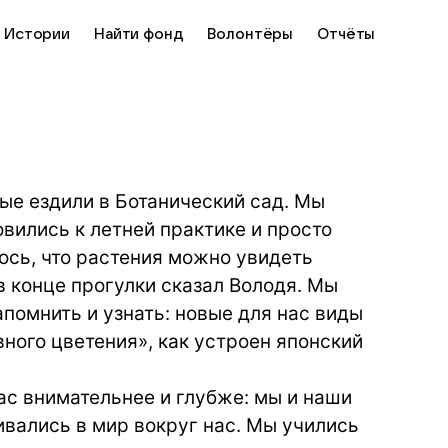
Истории
Найти фонд
Волонтёры
Отчёты
ые ездили в Ботанический сад. Мы
овились к летней практике и просто
ось, что растения можно увидеть
 в конце прогулки сказал Володя. Мы
апомнить и узнать: новые для нас виды
вного цветения», как устроен японский
ас внимательнее и глубже: мы и наши
вались в мир вокруг нас. Мы учились