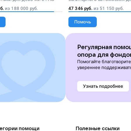
перевозки тяжелобольных 
б.
из
188 000
руб.
47 346
руб.
из
51 150
руб.
Помочь
Регулярная помо
опора для фондо
Помогайте благотворит
увереннее поддерживат
Узнать подробнее
егории помощи
Полезные ссылки