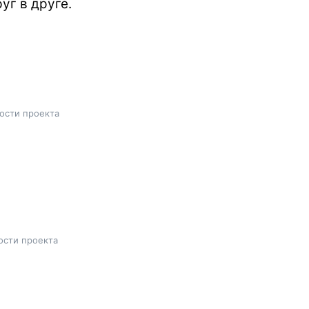
уг в друге.
ости проекта
ости проекта