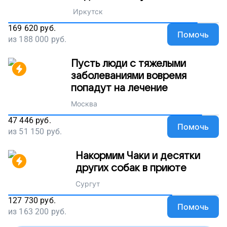
Иркутск
169 620
руб.
Помочь
из
188 000
руб.
Пусть люди с тяжелыми
заболеваниями вовремя
попадут на лечение
Москва
47 446
руб.
Помочь
из
51 150
руб.
Накормим Чаки и десятки
других собак в приюте
Сургут
127 730
руб.
Помочь
из
163 200
руб.