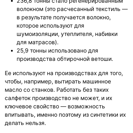
236,8 тонны стало регенерированным
волокном (это расчесанный текстиль —
в результате получается волокно,
которое используют для
шумоизоляции, утеплителя, набивки
для матрасов).
25,9 тонны использовано для
производства обтирочной ветоши.
Ее используют на производствах для того,
чтобы, например, вытирать машинное
масло со станков. Работать без таких
салфеток производство не может, и их
ключевое свойство — возможность
впитывать, именно поэтому из синтетики их
делать нельзя.