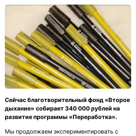
Сейчас благотворительный фонд
«Второе
дыхание»
собирает 340 000 рублей на
развитие программы «Переработка».
Мы продолжаем экспериментировать с