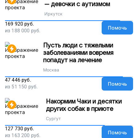
— девочки с аутизмом
Иркутск
169 920
руб.
Помочь
из
188 000
руб.
Пусть люди с тяжелыми
заболеваниями вовремя
попадут на лечение
Москва
47 446
руб.
Помочь
из
51 150
руб.
Накормим Чаки и десятки
других собак в приюте
Сургут
127 730
руб.
Помочь
из
163 200
руб.