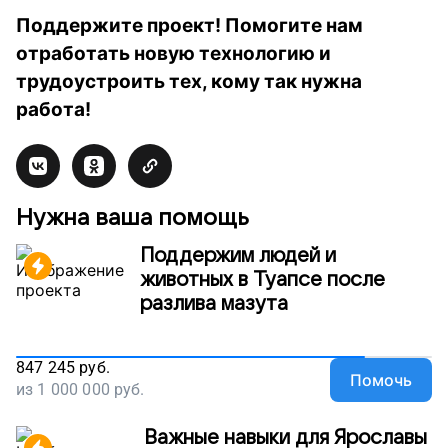
Поддержите проект! Помогите нам
отработать новую технологию и
трудоустроить тех, кому так нужна
работа!
Нужна ваша помощь
Поддержим людей и
животных в Туапсе после
разлива мазута
847 245
руб.
Помочь
из
1 000 000
руб.
Важные навыки для Ярославы