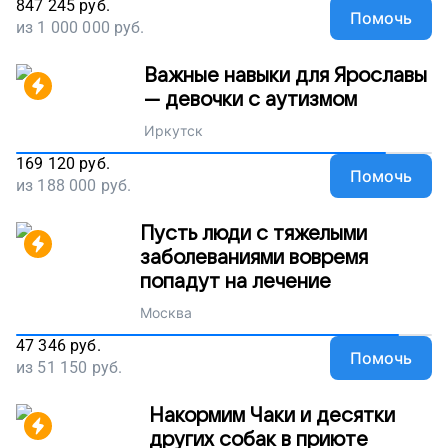
847 245
руб.
Помочь
из
1 000 000
руб.
Важные навыки для Ярославы
— девочки с аутизмом
Иркутск
169 120
руб.
Помочь
из
188 000
руб.
Пусть люди с тяжелыми
заболеваниями вовремя
попадут на лечение
Москва
47 346
руб.
Помочь
из
51 150
руб.
Накормим Чаки и десятки
других собак в приюте