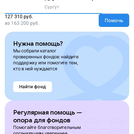
Сургут
127 310
руб.
Помочь
из
163 200
руб.
Нужна помощь?
Мы собрали каталог
проверенных фондов: найдите
поддержку или помогите тем,
кто в ней нуждается
Найти фонд
Регулярная помощь —
опора для фондов
Помогайте благотворительным
организациям увереннее