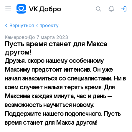
Вернуться к проекту
Кемерово
До
7 марта 2023
Пусть время станет для Макса
другом!
Друзья, скоро нашему особенному
Максиму предстоит интенсив. Он уже
начал знакомиться со специалистами. Ни в
коем случает нельзя терять время. Для
Максима каждая минута, час и день —
возможность научиться новому.
Поддержите нашего подопечного. Пусть
время станет для Макса другом!