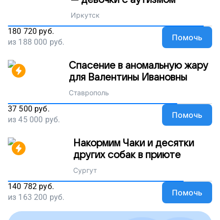
— девочки с аутизмом
Иркутск
180 720
руб.
Помочь
из
188 000
руб.
Спасение в аномальную жару
для Валентины Ивановны
Ставрополь
37 500
руб.
Помочь
из
45 000
руб.
Накормим Чаки и десятки
других собак в приюте
Сургут
140 782
руб.
Помочь
из
163 200
руб.