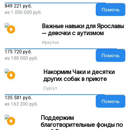
849 221
руб.
Помочь
из
1 000 000
руб.
Важные навыки для Ярославы
— девочки с аутизмом
Иркутск
175 720
руб.
Помочь
из
188 000
руб.
Накормим Чаки и десятки
других собак в приюте
Сургут
135 581
руб.
Помочь
из
163 200
руб.
Поддержим
благотворительные фонды по