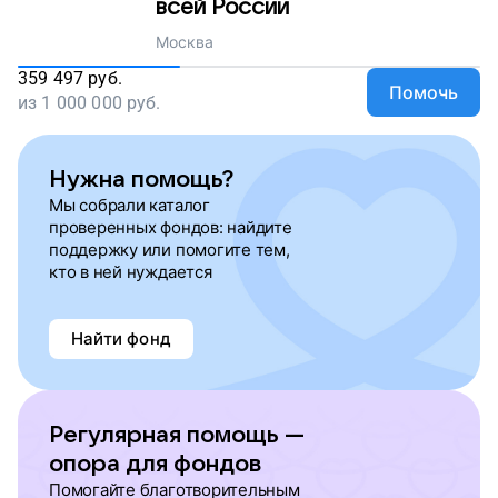
всей России
Москва
359 497
руб.
Помочь
из
1 000 000
руб.
Нужна помощь?
Мы собрали каталог
проверенных фондов: найдите
поддержку или помогите тем,
кто в ней нуждается
Найти фонд
Регулярная помощь —
опора для фондов
Помогайте благотворительным