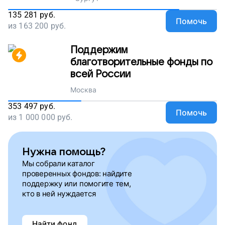
135 281
руб.
Помочь
из
163 200
руб.
Поддержим
благотворительные фонды по
всей России
Москва
353 497
руб.
Помочь
из
1 000 000
руб.
Нужна помощь?
Мы собрали каталог
проверенных фондов: найдите
поддержку или помогите тем,
кто в ней нуждается
Найти фонд