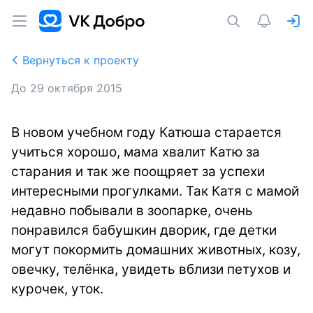
Вернуться к проекту
До
29 октября 2015
В новом учебном году Катюша старается
учиться хорошо, мама хвалит Катю за
старания и так же поощряет за успехи
интересными прогулками. Так Катя с мамой
недавно побывали в зоопарке, очень
понравился бабушкин дворик, где детки
могут покормить домашних животных, козу,
овечку, телёнка, увидеть вблизи петухов и
курочек, уток.