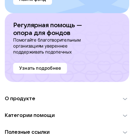
Регулярная помощь —
опора для фондов
Помогайте благотворительным
организациям увереннее
поддерживать подопечных
Узнать подробнее
О продукте
О проекте VK Добро
Категории помощи
Отчеты VK Добро
Детям
Использование материалов
Полезные ссылки