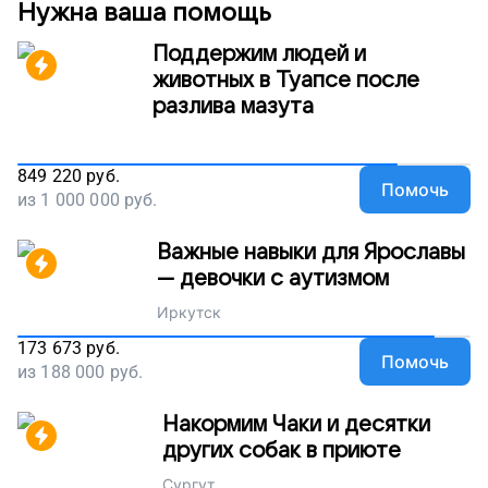
Нужна ваша помощь
Поддержим людей и
животных в Туапсе после
разлива мазута
849 220
руб.
Помочь
из
1 000 000
руб.
Важные навыки для Ярославы
— девочки с аутизмом
Иркутск
173 673
руб.
Помочь
из
188 000
руб.
Накормим Чаки и десятки
других собак в приюте
Сургут