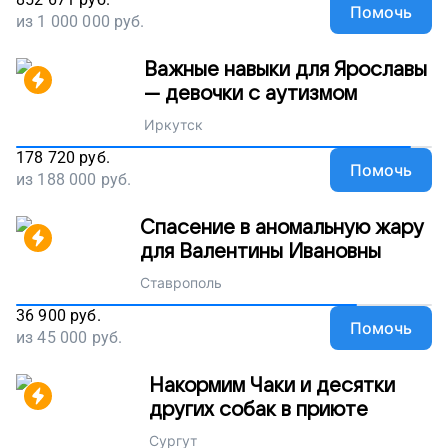
Помочь
из
1 000 000
руб.
Важные навыки для Ярославы
— девочки с аутизмом
Иркутск
178 720
руб.
Помочь
из
188 000
руб.
Спасение в аномальную жару
для Валентины Ивановны
Ставрополь
36 900
руб.
Помочь
из
45 000
руб.
Накормим Чаки и десятки
других собак в приюте
Сургут