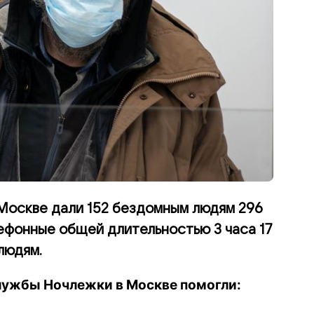
 Москве дали 152 бездомным людям 296
лефонные общей длительностью 3 часа 17
людям.
лужбы Ночлежки в Москве помогли: