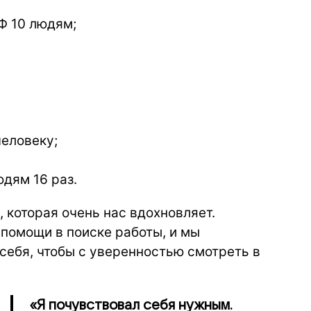
Ф 10 людям;
человеку;
дям 16 раз.
 которая очень нас вдохновляет.
помощи в поиске работы, и мы
 себя, чтобы с уверенностью смотреть в
«Я почувствовал себя нужным.