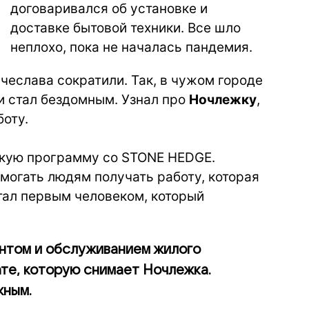
договаривался об установке и
доставке бытовой техники. Все шло
неплохо, пока не началась пандемия.
ячеслава сократили. Так, в чужом городе
и стал бездомным. Узнал про
Ночлежку
,
боту.
скую программу со STONE HEDGE.
омогать людям получать работу, которая
тал первым человеком, который
нтом и обслуживанием жилого
нате, которую снимает Ночлежка.
жным.