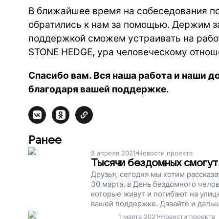
В ближайшее время на собеседования по
обратились к нам за помощью. Держим за
поддержкой сможем устраивать на работ
STONE HEDGE, ура человеческому отнош
Спасибо вам. Вся наша работа и наши
благодаря вашей поддержке.
Ранее
8 апреля 2021
Новости проекта
Тысячи бездомных смогут 
Друзья, сегодня мы хотим рассказа
30 марта, в День бездомного чело
которые живут и погибают на улиц
вашей поддержке. Давайте и дальш
1 марта 2021
Новости проекта