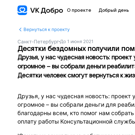
О проекте
Добрый день
Вернуться к проекту
Санкт-Петербург
До
1 июня 2021
Десятки бездомных получили пом
Друзья, у нас чудесная новость: проек
огромное – вы собрали деньги реабили
Десятки человек смогут вернуться к жиз
Друзья, у нас чудесная новость: проект
огромное – вы собрали деньги для реаб
благодарны всем, кто помог нам собрать
оплату работы Консультационной службы