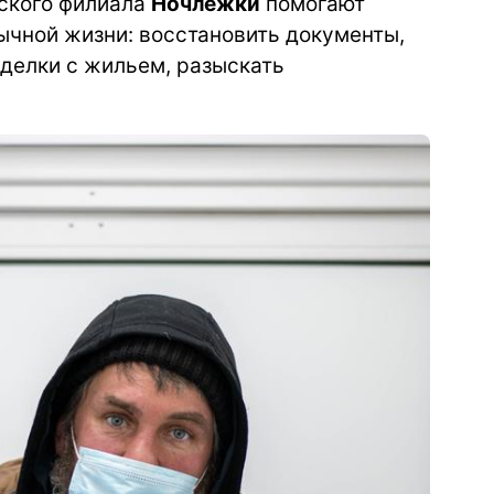
ского филиала
Ночлежки
помогают
ычной жизни: восстановить документы,
сделки с жильем, разыскать