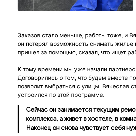
Заказов стало меньше, работы тоже, и В
он потерял возможность снимать жилье 
пришел за помощью, сказал, что ищет ра
К тому времени мы уже начали партнер
Договорились о том, что будем вместе п
позволит выбраться с улицы. Вячеслав с
устроился по этой программе.
Сейчас он занимается текущим ремо
комплекса, а живет в хостеле, в ком
Наконец он снова чувствует себя ну