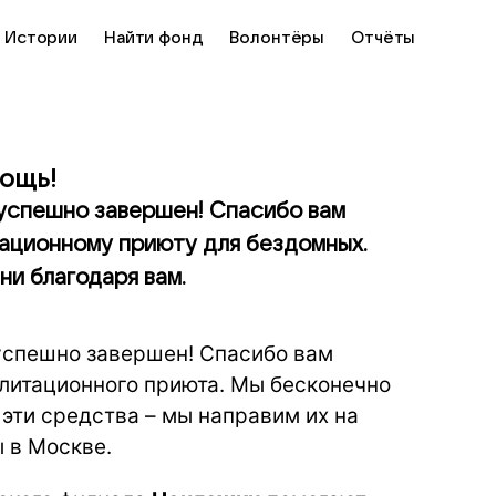
Истории
Найти фонд
Волонтёры
Отчёты
ощь!
т успешно завершен! Спасибо вам
тационному приюту для бездомных.
ни благодаря вам.
 успешно завершен! Спасибо вам
илитационного приюта. Мы бесконечно
 эти средства – мы направим их на
 в Москве.