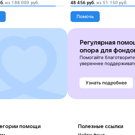
б.
из
188 000
руб.
48 456
руб.
из
51 150
руб.
Помочь
Регулярная помо
опора для фондо
Помогайте благотворит
увереннее поддерживат
Узнать подробнее
егории помощи
Полезные ссылки