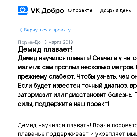
О проекте
Добрый день
Вернуться к проекту
Пермь
До
13 марта 2018
Демид плавает!
Демид научился плавать! Сначала у него
мальчик сам проплыл несколько метров.
прежнему слабеют. Чтобы узнать, чем он
Если будет известен точный диагноз, вр
затормозит или приостановит болезнь. 
силы, поддержите наш проект!
Демид научился плавать! Врачи посовет
плаванье поддерживает и укрепляет мыш