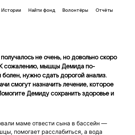
Истории
Найти фонд
Волонтёры
Отчёты
 получалось не очень, но довольно скоро
 К сожалению, мышцы Демида по-
 болен, нужно сдать дорогой анализ.
ачи смогут назначить лечение, которое
Помогите Демиду сохранить здоровье и
овали маме отвести сына в бассейн —
цы, помогает расслабиться, а вода