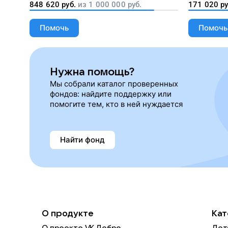
848 620
руб.
из
1 000 000
руб.
171 020
ру
необходимости
Помочь
Помочь
Нужна помощь?
Мы собрали каталог проверенных
фондов: найдите поддержку или
помогите тем, кто в ней нуждается
Найти фонд
О продукте
Кат