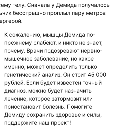
сему телу. Сначала у Демида получалось
альчик бесстрашно проплыл пару метров
ергерой.
К сожалению, мышцы Демида по-
прежнему слабеют, и никто не знает,
почему. Врачи подозревают нервно-
мышечное заболевание, но какое
именно, может определить только
генетический анализ. Он стоит 45 000
рублей. Если будет известен точный
диагноз, можно будет назначить
лечение, которое затормозит или
приостановит болезнь. Помогите
Демиду сохранить здоровье и силы,
поддержите наш проект!