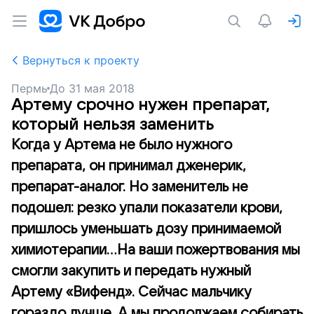
Вернуться к проекту
Пермь
До
31 мая 2018
Артему срочно нужен препарат,
который нельзя заменить
Когда у Артема не было нужного
препарата, он принимал дженерик,
препарат-аналог. Но заменитель не
подошел: резко упали показатели крови,
пришлось уменьшать дозу принимаемой
химиотерапии...На ваши пожертвования мы
смогли закупить и передать нужный
Артему «Вифенд». Сейчас мальчику
гораздо лучше. А мы продолжаем собирать