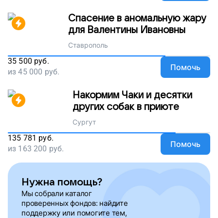
Спасение в аномальную жару
для Валентины Ивановны
Ставрополь
35 500
руб.
Помочь
из
45 000
руб.
Накормим Чаки и десятки
других собак в приюте
Сургут
135 781
руб.
Помочь
из
163 200
руб.
Нужна помощь?
Мы собрали каталог
проверенных фондов: найдите
поддержку или помогите тем,