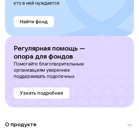
кто в ней нуждается
Найти фонд
Регулярная помощь —
опора для фондов
Помогайте благотворительным
организациям увереннее
поддерживать подопечных
Узнать подробнее
О продукте
О проекте VK Добро