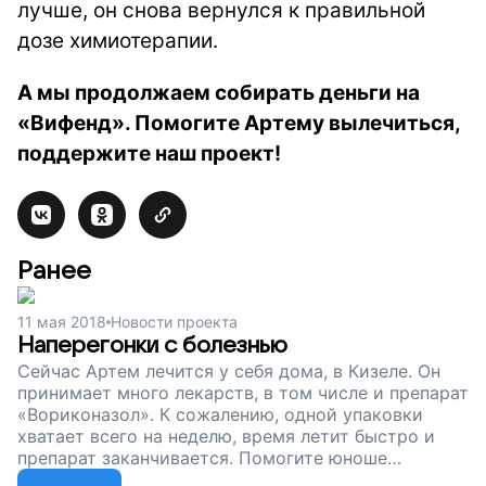
лучше, он снова вернулся к правильной
дозе химиотерапии.
А мы продолжаем собирать деньги на
«Вифенд». Помогите Артему вылечиться,
поддержите наш проект!
Ранее
11 мая 2018
Новости проекта
Наперегонки с болезнью
Сейчас Артем лечится у себя дома, в Кизеле. Он
принимает много лекарств, в том числе и препарат
«Вориконазол». К сожалению, одной упаковки
хватает всего на неделю, время летит быстро и
препарат заканчивается. Помогите юноше
обогнать болезнь и вернуть себе свою жизнь,