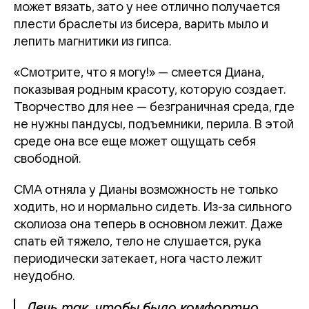
может вязать, зато у нее отлично получается
плести браслеты из бисера, варить мыло и
лепить магнитики из гипса.
«Смотрите, что я могу!» — смеется Диана,
показывая родным красоту, которую создает.
Творчество для нее — безграничная среда, где
не нужны пандусы, подъемники, перила. В этой
среде она все еще может ощущать себя
свободной.
СМА отняла у Дианы возможность не только
ходить, но и нормально сидеть. Из-за сильного
сколиоза она теперь в основном лежит. Даже
спать ей тяжело, тело не слушается, рука
периодически затекает, нога часто лежит
неудобно.
Лечь так, чтобы было комфортно,