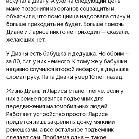
искупала Диану. А уже на следующий день
маме позвонили из органов соцзащиты и
объяснили, что помощница надорвала спину и
больше приходить не будет. Больше помочь
Диане и Ларисе никто не приходил — сказали,
желающих нет.
У Дианы есть бабушка и дедушка. Но обоим —
за 80, сил у них немного. К тому же у бабушки
недавно случился второй инфаркт, а дедушка
сломал руку. Папа Дианы умер 10 лет назад.
Жизнь Дианы и Ларисы станет легче, если у
них в семье появится подъемник для
передвижения маломобильных людей.
Работает устройство просто: Ларисе
придется лишь закрепить дочку мягкими
ремешками, а все остальное подъемник
сделает сам. Проблема одна — такое