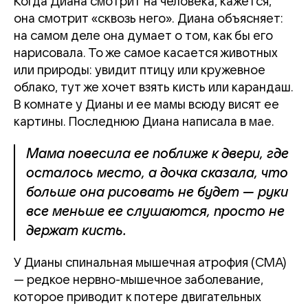
Когда Диана смотрит на человека, кажется,
она смотрит «сквозь него». Диана объясняет:
на самом деле она думает о том, как бы его
нарисовала. То же самое касается животных
или природы: увидит птицу или кружевное
облако, тут же хочет взять кисть или карандаш.
В комнате у Дианы и ее мамы всюду висят ее
картины. Последнюю Диана написала в мае.
Мама повесила ее поближе к двери, где
осталось место, а дочка сказала, что
больше она рисовать не будет — руки
все меньше ее слушаются, просто не
держат кисть.
У Дианы спинальная мышечная атрофия (СМА)
— редкое нервно-мышечное заболевание,
которое приводит к потере двигательных