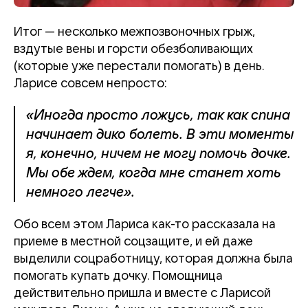
Итог — несколько межпозвоночных грыж,
вздутые вены и горсти обезболивающих
(которые уже перестали помогать) в день.
Ларисе совсем непросто:
​​​​​​​«Иногда просто ложусь, так как спина
начинает дико болеть. В эти моменты
я, конечно, ничем не могу помочь дочке.
Мы обе ждем, когда мне станет хоть
немного легче».
Обо всем этом Лариса как-то рассказала на
приеме в местной соцзащите, и ей даже
выделили соцработницу, которая должна была
помогать купать дочку. Помощница
действительно пришла и вместе с Ларисой