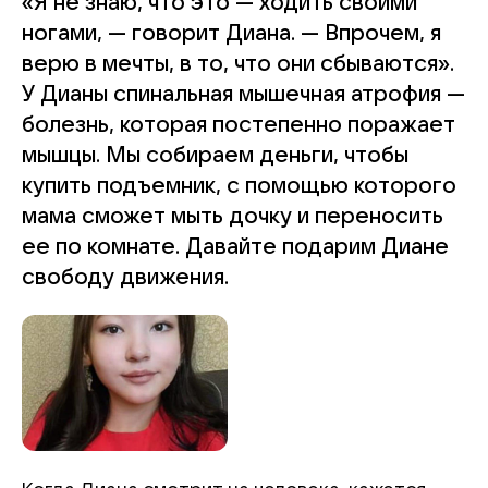
«Я не знаю, что это — ходить своими
ногами, — говорит Диана. — Впрочем, я
верю в мечты, в то, что они сбываются».
У Дианы спинальная мышечная атрофия —
болезнь, которая постепенно поражает
мышцы. Мы собираем деньги, чтобы
купить подъемник, с помощью которого
мама сможет мыть дочку и переносить
ее по комнате. Давайте подарим Диане
свободу движения.