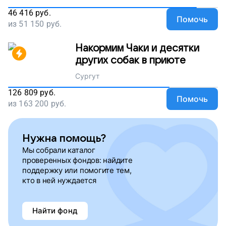
46 416
руб.
Помочь
из
51 150
руб.
Накормим Чаки и десятки
других собак в приюте
Сургут
126 809
руб.
Помочь
из
163 200
руб.
Нужна помощь?
Мы собрали каталог
проверенных фондов: найдите
поддержку или помогите тем,
кто в ней нуждается
Найти фонд