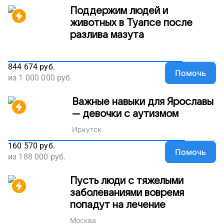
Поддержим людей и
животных в Туапсе после
разлива мазута
844 674
руб.
Помочь
из
1 000 000
руб.
Важные навыки для Ярославы
— девочки с аутизмом
Иркутск
160 570
руб.
Помочь
из
188 000
руб.
Пусть люди с тяжелыми
заболеваниями вовремя
попадут на лечение
Москва