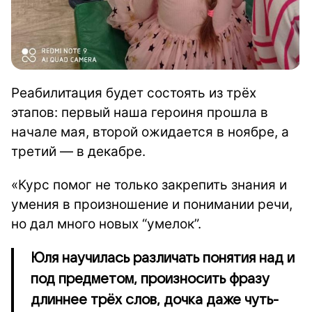
Реабилитация будет состоять из трёх
этапов: первый наша героиня прошла в
начале мая, второй ожидается в ноябре, а
третий — в декабре.
«Курс помог не только закрепить знания и
умения в произношение и понимании речи,
но дал много новых “умелок”.
Юля научилась различать понятия над и
под предметом, произносить фразу
длиннее трёх слов, дочка даже чуть-