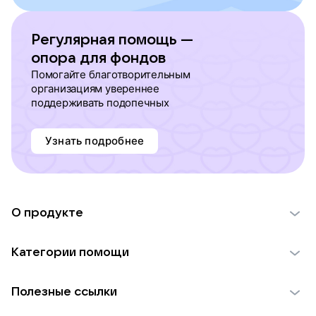
Регулярная помощь —
опора для фондов
Помогайте благотворительным
организациям увереннее
поддерживать подопечных
Узнать подробнее
О продукте
О проекте VK Добро
Категории помощи
Отчеты VK Добро
Детям
Использование материалов
Полезные ссылки
Взрослым
Обратная связь