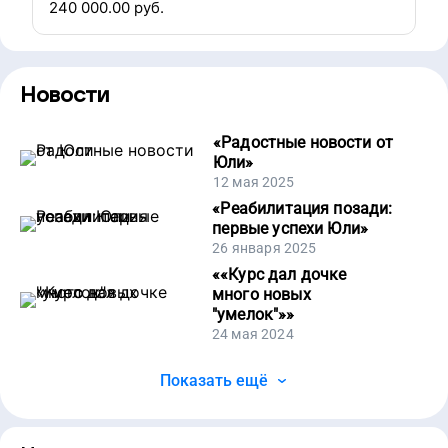
240 000.00
руб.
Новости
«
Радостные новости от
Юли
»
12 мая 2025
«
Реабилитация позади:
первые успехи Юли
»
26 января 2025
«
«Курс дал дочке
много новых
"умелок"»
»
24 мая 2024
Показать ещё