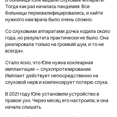
В больнице Юле выдали слуховые аппараты.
Тогда как раз началась пандемия. Все
больницы переквалифицировались, и найти
нужного нам врача было очень сложно.
Со слуховыми аппаратами дочка ходила около
года, но результата практически не было. Она
реагировала только на громкий шум, и то не
всегда».
Стало ясно, что Юле нужна кохлеарная
имплантация — слухопротезирование.
Имплант действует непосредственно на
слуховой нерв и компенсирует потерю слуха.
В 2021 году Юле установили устройство в
правое ухо. Через месяц его настроили, и она
начала слышать.