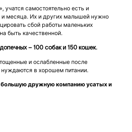
, учатся самостоятельно есть и
 и месяца. Их и других малышей нужно
цировать сбой работы маленьких
на быть качественной.
опечных – 100 собак и 150 кошек.
стощенные и ослабленные после
о нуждаются в хорошем питании.
ь большую дружную компанию усатых и