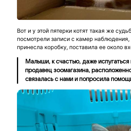
Вот и у этой пятерки котят такая же судь
посмотрели записи с камер наблюдения,
принесла коробку, поставила ее около вх
Малыши, к счастью, даже испугаться 
продавец зоомагазина, расположенно
связалась с нами и попросила помощ