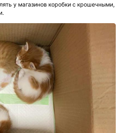
лять у магазинов коробки с крошечными,
и.