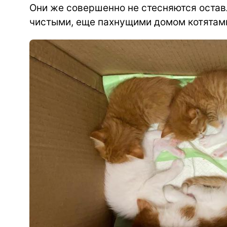
Они же совершенно не стесняются остав
чистыми, еще пахнущими домом котятам