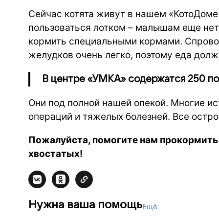
Сейчас котята живут в нашем «КотоДоме»
пользоваться лотком – малышам еще нет
кормить специальными кормами. Спрово
желудков очень легко, поэтому еда долж
В центре «УМКА» содержатся 250 под
Они под полной нашей опекой. Многие и
операций и тяжелых болезней. Все остр
Пожалуйста, помогите нам прокормит
хвостатых!
Нужна ваша помощь
Ещё