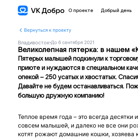
О проекте
Добрый день
Вернуться к проекту
Владивосток
До
6 сентября 2021
Великолепная пятерка: в нашем 
Пятерых малышей подкинули к торговому
приюте и нуждаются в специальном кач
опекой – 250 усатых и хвостатых. Спаси
Давайте не будем останавливаться. Пож
большую дружную компанию!
Теплое время года – это всегда десятки 
совсем малышей, и далеко не все они ро
котят рожают домашние кошки, хозяева к