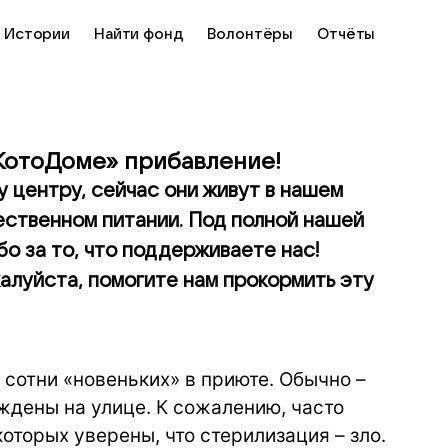
Истории
Найти фонд
Волонтёры
Отчёты
«КотоДоме» прибавление!
 центру, сейчас они живут в нашем
ественном питании. Под полной нашей
бо за то, что поддерживаете нас!
алуйста, помогите нам прокормить эту
и сотни «новеньких» в приюте. Обычно –
ждены на улице. К сожалению, часто
оторых уверены, что стерилизация – зло.