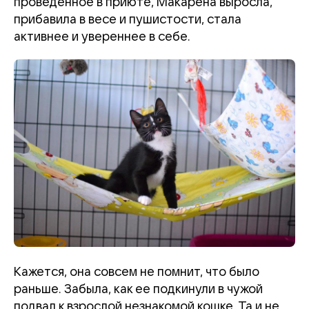
проведенное в приюте, Макарена выросла,
прибавила в весе и пушистости, стала
активнее и увереннее в себе.
Кажется, она совсем не помнит, что было
раньше. Забыла, как ее подкинули в чужой
подвал к взрослой незнакомой кошке. Та и не