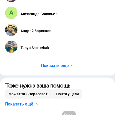
Александр Соловьев
Андрей Воронков
Tanya Shcherbak
Показать ещё
Тоже нужна ваша помощь
Может заинтересовать
Почти у цели
Показать ещё
Сургут