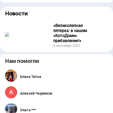
Новости
«
Великолепная
пятерка: в нашем
«КотоДоме»
прибавление!
»
6 сентября 2021
Нам помогли
Елена Титок
Алексей Червяков
Ольга ***