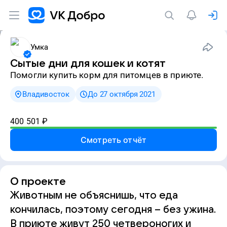
Умка
Сытые дни для кошек и котят
Помогли купить корм для питомцев в приюте.
Владивосток
До 27 октября 2021
400 501
₽
Смотреть отчёт
О проекте
Животным не объяснишь, что еда
кончилась, поэтому сегодня – без ужина.
В приюте живут 250 четвероногих и